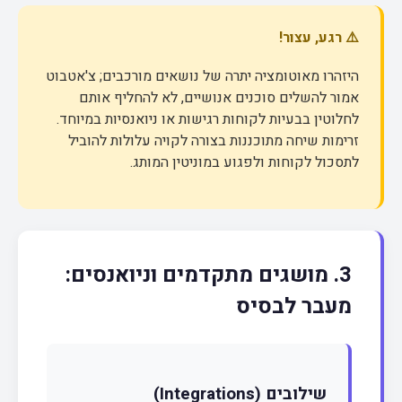
⚠️ רגע, עצור!
היזהרו מאוטומציה יתרה של נושאים מורכבים; צ'אטבוט
אמור להשלים סוכנים אנושיים, לא להחליף אותם
לחלוטין בבעיות לקוחות רגישות או ניואנסיות במיוחד.
זרימות שיחה מתוכננות בצורה לקויה עלולות להוביל
לתסכול לקוחות ולפגוע במוניטין המותג.
3. מושגים מתקדמים וניואנסים:
מעבר לבסיס
שילובים (Integrations)