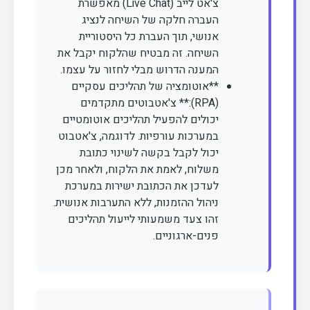
צ'אט לייב (Live Chat) מאפשרת
העברה חלקה של השיחה לנציג
אנושי, תוך העברת כל היסטוריית
השיחה. זה מבטיח שהלקוח יקבל את
המענה הדרוש מבלי לחזור על עצמו.
**אוטומציה של תהליכים עסקיים
(RPA):** צ'אטבוטים מתקדמים
יכולים להפעיל תהליכים אוטומטיים
במערכות עורפיות. לדוגמה, צ'אטבוט
יכול לקבל בקשה לשינוי כתובת
משלוח, לאמת את הלקוח, ולאחר מכן
לעדכן את הכתובת ישירות במערכת
ניהול ההזמנות, ללא התערבות אנושית.
זהו צעד משמעותי לייעול תהליכים
פנים-ארגוניים.