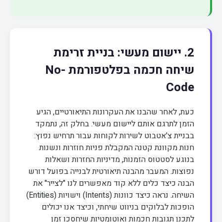
2. יישום מעשי: בניית זרימת
שיחה חכמה בפלטפורמת No-
Code
כעת, לאחר שהבנו את העקרונות התיאורטיים, הגיע
הזמן לתרגם אותם ליישום מעשי. בחלק זה, נתמקד
בבניית צ'אטבוט לשירות לקוחות עבור תרחיש נפוץ:
חנות מקוונת קטנה המקבלת פניות חוזרות ונשנות
בנוגע לסטטוס הזמנות, מדיניות החזרות ושאלות
נפוצות. המעבר מהבנה תיאורטית לבנייה בפועל דורש
הבנה כיצד כלים ללא קוד מאפשרים לנו "לצייר" את
השיחה. נראה כיצד כוונות (Intents) וישויות (Entities)
הופכות לבלוקים בניווט שיחתי, וכיצד אנו יכולים
לתכנן תגובות חכמות ואוטומטיות שיחסכו זמן