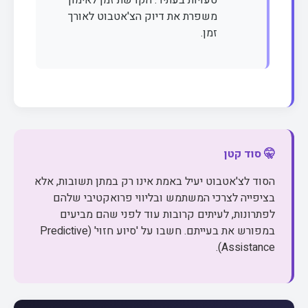
טעויות בעתיד. הקדשת זמן לאימון
משפרת את דיוק הצ'אטבוט לאורך
זמן.
🤫 סוד קטן
הסוד לצ'אטבוט יעיל באמת אינו רק במתן תשובות, אלא
בציפייה לצרכי המשתמש ובליווי פרואקטיבי שלהם
לפתרונות, לעיתים קרובות עוד לפני שהם מביעים
במפורש את בעייתם. חשבו על 'סיוע חזוי' (Predictive
Assistance).