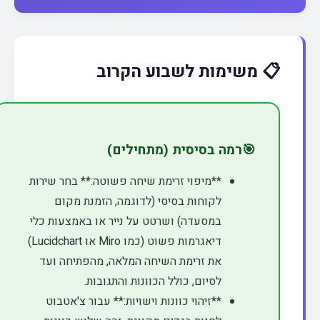
📋 משימות לשבוע הקרוב
🎯
רמה בסיסית (מתחילים)
**מיפוי זרימת שיחה פשוטה:** בחר שירות
לקוחות בסיסי (לדוגמה, הזמנת מקום
במסעדה) ושרטט על נייר או באמצעות כלי
דיאגרמות פשוט (כמו Miro או Lucidchart)
את זרימת השיחה המלאה, מהפתיחה ועד
לסיום, כולל הכוונות והתגובות.
**זיהוי כוונות וישויות:** עבור צ'אטבוט