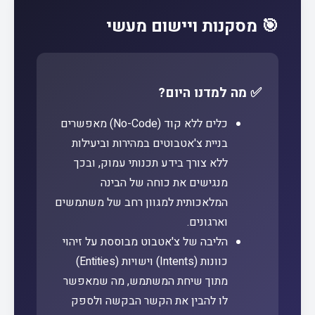
🎯 מסקנות ויישום מעשי
✅ מה למדנו היום?
כלים ללא קוד (No-Code) מאפשרים
בניית צ'אטבוטים במהירות וביעילות
ללא צורך בידע תכנותי עמוק, ובכך
מנגישים את כוחה של הבינה
המלאכותית למגוון רחב של משתמשים
וארגונים.
הליבה של צ'אטבוט מבוססת על זיהוי
כוונות (Intents) וישויות (Entities)
מתוך שיחת המשתמש, מה שמאפשר
לו להבין את הקשר הבקשה ולספק