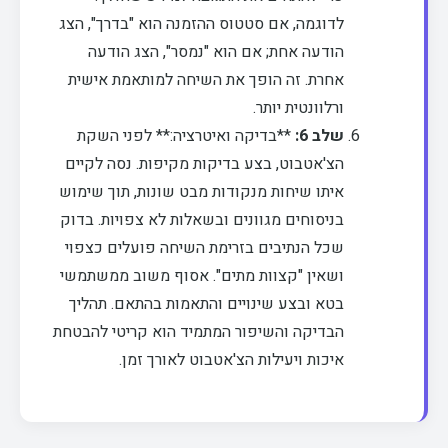
לדוגמה, אם סטטוס ההזמנה הוא "בדרך", הצג
הודעה אחת; אם הוא "נמסר", הצג הודעה
אחרת. זה הופך את השיחה למותאמת אישית
ורלוונטית יותר.
שלב 6:
**בדיקה ואיטרציה:** לפני השקת
הצ'אטבוט, בצע בדיקות מקיפות. נסה לקיים
איתו שיחות מנקודות מבט שונות, תוך שימוש
בניסוחים מגוונים ובשאלות לא צפויות. בדוק
שכל הנתיבים בזרימת השיחה פועלים כצפוי
ושאין "קצוות מתים". אסוף משוב ממשתמשי
בטא ובצע שינויים והתאמות בהתאם. תהליך
הבדיקה והשיפור המתמיד הוא קריטי להבטחת
איכות ויעילות הצ'אטבוט לאורך זמן.