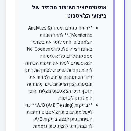
אופטימיזציה ושיפור מתמיד של
ביצועי הצ'אטבוט
**ניתוח נתונים וניטור (Analytics &
Monitoring):** לאחר השקת
הצ'אטבוט, חיוני לנטר את ביצועיו
באופן רציף. פלטפורמות No-Code
מספקות לרוב כלי אנליטיקה
המאפשרים לנתח את זרימות השיחה,
לזהות נקודות נטישה, לבחון את דיוק
זיהוי הכוונות והישויות, ולמדוד את
שביעות רצון המשתמשים. ניתוח זה
חושף היכן הצ'אטבוט מצליח והיכן
הוא זקוק לשיפור.
**בדיקות A/B (A/B Testing):** כדי
לייעל את תגובות הצ'אטבוט וזרימות
השיחה, ניתן לבצע בדיקות A/B.
לדוגמה, ניתן להציג שתי גרסאות