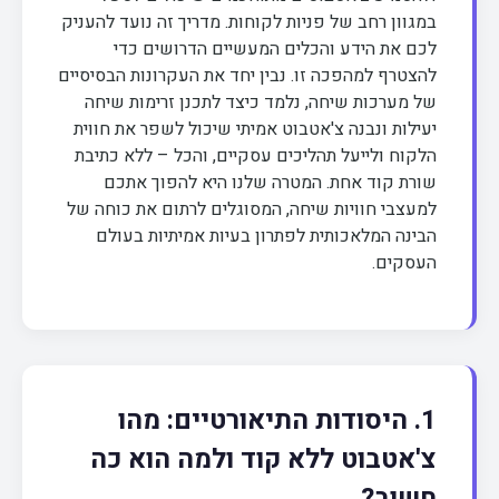
במגוון רחב של פניות לקוחות. מדריך זה נועד להעניק
לכם את הידע והכלים המעשיים הדרושים כדי
להצטרף למהפכה זו. נבין יחד את העקרונות הבסיסיים
של מערכות שיחה, נלמד כיצד לתכנן זרימות שיחה
יעילות ונבנה צ'אטבוט אמיתי שיכול לשפר את חווית
הלקוח ולייעל תהליכים עסקיים, והכל – ללא כתיבת
שורת קוד אחת. המטרה שלנו היא להפוך אתכם
למעצבי חוויות שיחה, המסוגלים לרתום את כוחה של
הבינה המלאכותית לפתרון בעיות אמיתיות בעולם
העסקים.
1. היסודות התיאורטיים: מהו
צ'אטבוט ללא קוד ולמה הוא כה
חשוב?