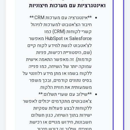
ואינטגרציות עם מערכות חיצוניות
**אינטגרציה עם מערכות CRM:**
חיבור הצ'אטבוט למערכות לניהול
קשרי לקוחות (CRM) כמו
Salesforce או HubSpot מאפשר
לצ'אטבוט לגשת למידע לקוח קיים
(שם, היסטוריית רכישות, פניות
קודמות). זה מאפשר התאמה אישית
עמוקה יותר של השיחה, כמו פנייה
ללקוח בשמו או מתן מידע רלוונטי על
בסיס נתונים קודמים, ובכך משפר
משמעותית את חווית הלקוח.
**שילוב עם שערי תשלום:**
צ'אטבוטים מתקדמים יכולים לאפשר
ללקוחות לבצע פעולות עסקיות
ישירות בתוך השיחה, כגון תשלום
חשבונות, חידוש מנויים או רכישת
מוצרים. שילוב זה דורש חיבור