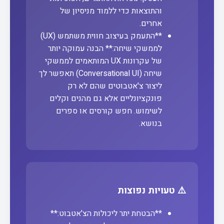
והתוצאות כדי ללמוד מניסיון של
אחרים.
**התעמק בעיצוב חווית משתמש (UX)
לממשקי שיחה:** הבנה עמוקה יותר
של עקרונות UX המותאמים לממשקי
שיחה (Conversational UI) תאפשר לך
ליצור צ'אטבוטים שהם לא רק
פונקציונליים אלא גם מהנים וקלים
לשימוש. חפש קורסים או ספרים
בנושא.
⚠️ טעויות נפוצות
**הבטחת יתר ליכולות הצ'אטבוט:**